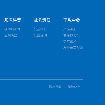
知识科普
社会责任
下载中心
视功能训练
公益践行
产品手册
近视防控
公益活动
爱络博论坛
学术论文
海外杂志报道
使用条款
|
隐私政策