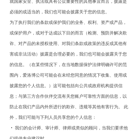
就国家安全、执法或具有公众重要性的其他事宜而言，披露是
必须的或适当的，我们也可能会披露关于您的信息。
为了执行我们的条款或保护我们的业务、权利、资产或产品，
或保护用户，或对于达成以下目的而言（检测、预防并解决欺
诈、对产品的未授权使用、对我们条款或政策的违反或其他有
害或非法活动）披露是合理必要的，我们也可能会披露关于您
的信息。（在某些情况下，在当地数据保护法律明确许可的范
围内，
爱洛博
公司可能会在未经您同意的情况下收集、使用或
披露您的个人信息。）这可能包括向公共或政府机构提供信
息；与第三方合作伙伴交流有关您账户可靠性方面的信息，以
防止在我们产品内外所进行的欺诈、违规等其他有害行为。 此
外，我们可能与下列人员共享您的个人信息：
• 我们的会计师、审计师、律师或类似的顾问，当我们要求他
们提供专业建议时。